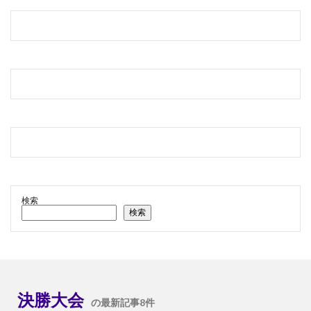
検索
検索
決勝大会
の最新記事8件