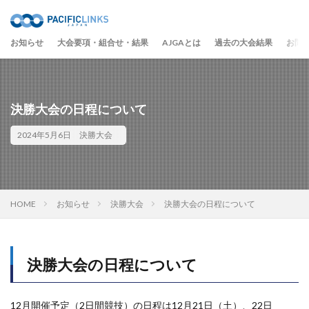
お知らせ
大会要項・組合せ・結果
AJGAとは
過去の大会結果
お問
決勝大会の日程について
2024年5月6日
決勝大会
HOME
お知らせ
決勝大会
決勝大会の日程について
決勝大会の日程について
12月開催予定（2日間競技）の日程は12月21日（土）、22日