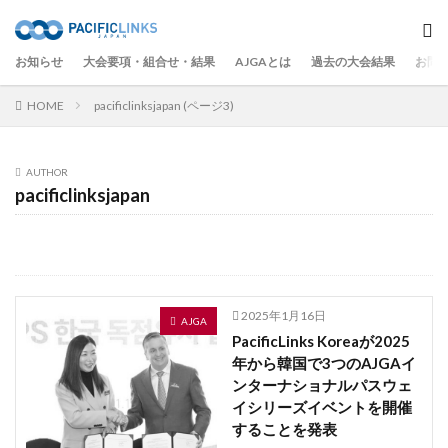
お知らせ
大会要項・組合せ・結果
AJGAとは
過去の大会結果
お問
HOME
pacificlinksjapan (ページ3)
AUTHOR
pacificlinksjapan
2025年1月16日
AJGA
PacificLinks Koreaが2025
年から韓国で3つのAJGAイ
ンターナショナルパスウェ
イシリーズイベントを開催
することを発表