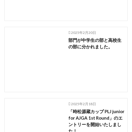
2025年2月20日
部門が中学生の部と高校生
の部に分かれました。
2025年2月18日
「時松源蔵カップ PLJ junior
for AJGA 1st Round」のエ
ントリーを開始いたしまし
た！