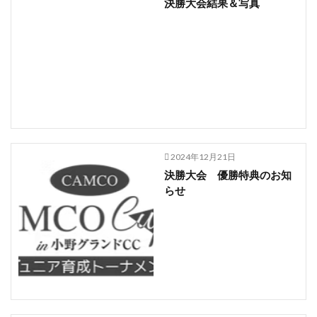
決勝大会結果＆写真
2024年12月21日
決勝大会 優勝特典のお知
らせ