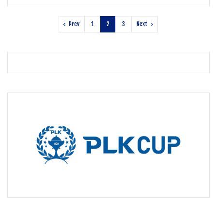
Prev
1
2
3
Next