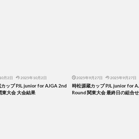
10月2日
2025年10月2日
2025年9月27日
2025年9月27日
プ PJL junior for AJGA 2nd
時松源蔵カップ PJL junior for A
 関東大会 大会結果
Round 関東大会 最終日の組合せ