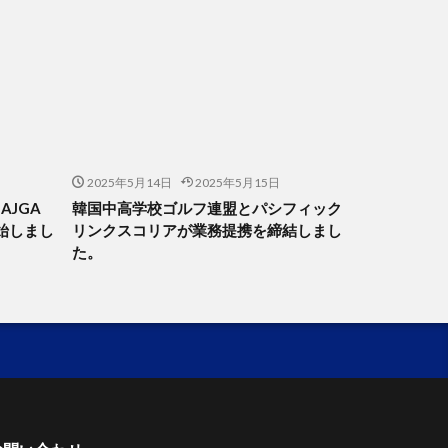
2025年5月14日
2025年5月15日
 AJGA
韓国中高学校ゴルフ連盟とパシフィック
開始しまし
リンクスコリアが業務提携を締結しまし
た。