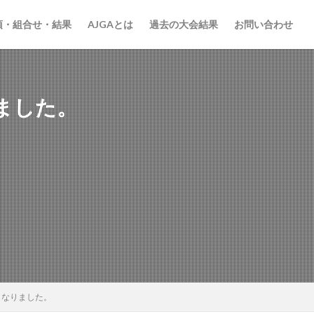
項・組合せ・結果
AJGAとは
過去の大会結果
お問い合わせ
ました。
検索
となりました。