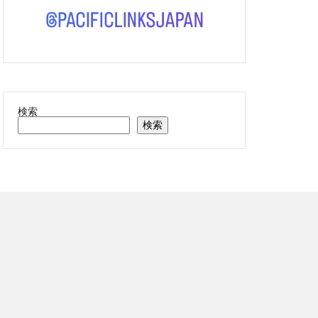
検索
検索