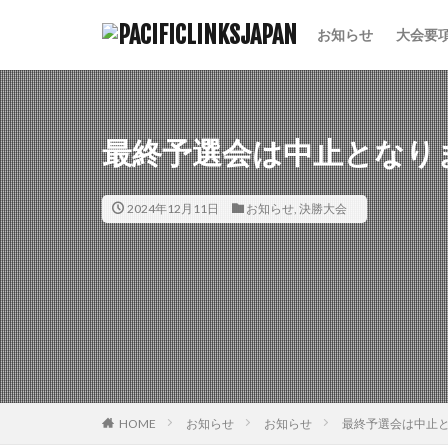
お知らせ
大会要
カテゴリー
最終予選会は中止となり
2024年12月11日
お知らせ
,
決勝大会
HOME
お知らせ
お知らせ
最終予選会は中止