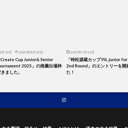
8月13日
2025年8月13日
2025年7月11日
Create Cup Junior& Senior
「時松源蔵カップ PJL junior for
Tournament 2025」の推薦出場枠
2nd Round」のエントリーを
だきました。
た！