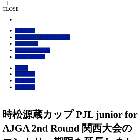
CLOSE
お知らせ
大会要項・組合せ・結果
AJGAとは
過去の大会結果
お問い合わせ
AJGA
お知らせ
予選大会
決勝大会
時松源蔵カップ PJL junior for
AJGA 2nd Round 関西大会の