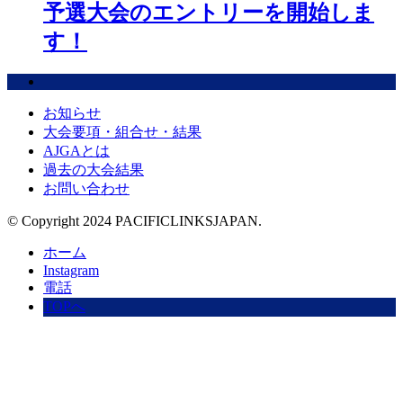
予選大会のエントリーを開始しま
す！
お知らせ
大会要項・組合せ・結果
AJGAとは
過去の大会結果
お問い合わせ
© Copyright 2024 PACIFICLINKSJAPAN.
ホーム
Instagram
電話
TOPへ