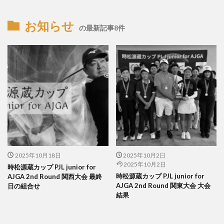
お知らせ
の最新記事8件
2025年10月18日
2025年10月2日
2025年10月2日
時松源蔵カップ PJL junior for
時松源蔵カップ PJL junior for
AJGA 2nd Round 関西大会 最終
AJGA 2nd Round 関東大会 大会
日の組合せ
結果