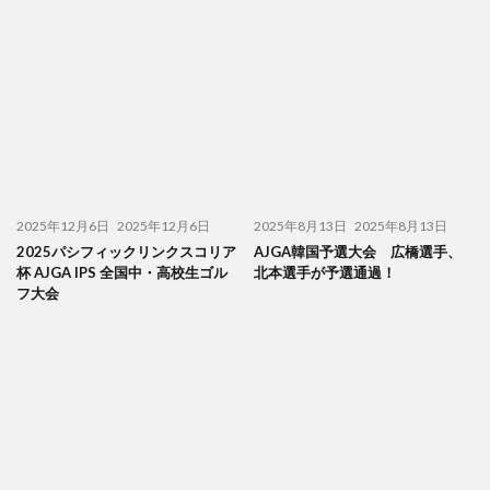
2025年12月6日
2025年12月6日
2025年8月13日
2025年8月13日
2025パシフィックリンクスコリア
AJGA韓国予選大会 広橋選手、
杯 AJGA IPS 全国中・高校生ゴル
北本選手が予選通過！
フ大会