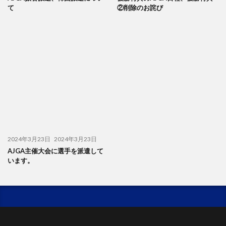
て
②削除のお詫び
2024年3月23日
2024年3月23日
AJGA主催大会に選手を派遣して
います。