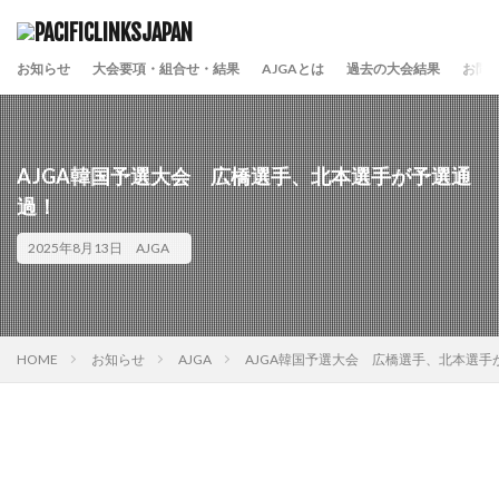
お知らせ
大会要項・組合せ・結果
AJGAとは
過去の大会結果
お問
AJGA韓国予選大会 広橋選手、北本選手が予選通
過！
2025年8月13日
AJGA
HOME
お知らせ
AJGA
AJGA韓国予選大会 広橋選手、北本選手