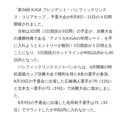
「第36回 KJGA プレジデント・パシフィックリンク
ス・コリアカップ 」予選大会が8月8日～11日の４日間
開催されました。
当初は3日間（1日競技が3日間）の予定が、決勝大会
の優勝特典である「アメリカAJGAの年間シード」を手
に入れようとエントリーが殺到！1日競技が１日増える
ことになり、1日競技のカットラインが40位以内から30
以内となった。
パシフィックリンクスジャパンからは、6月開催の時
松源蔵カップ決勝大会で権利を得た8名の選手が参加。
8月10日の予選会に出場した広橋璃人選手が70（12位）
と北本太一選手が72（19位）で決勝大会に進出しまし
た。
8月9日の予選会に出場した名田莉子選手は71（33
位）でラウンドしたが30以内に入れなかった。