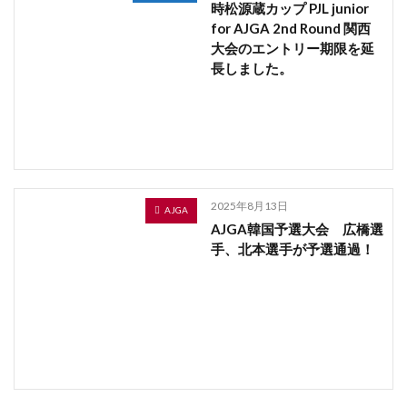
時松源蔵カップ PJL junior
for AJGA 2nd Round 関西
大会のエントリー期限を延
長しました。
2025年8月13日
AJGA
AJGA韓国予選大会 広橋選
手、北本選手が予選通過！