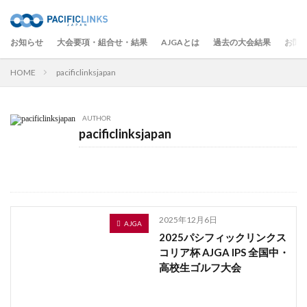
お知らせ
大会要項・組合せ・結果
AJGAとは
過去の大会結果
お問
HOME
pacificlinksjapan
AUTHOR
pacificlinksjapan
2025年12月6日
AJGA
2025パシフィックリンクス
コリア杯 AJGA IPS 全国中・
高校生ゴルフ大会