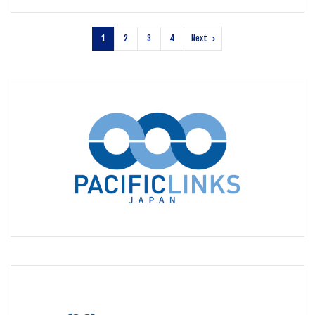
1
2
3
4
Next